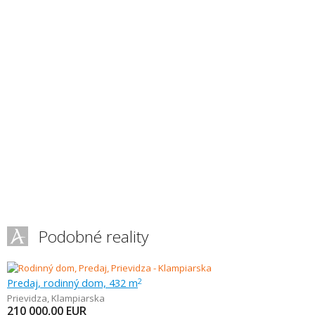
Podobné reality
Predaj, rodinný dom, 432 m
2
Prievidza
,
Klampiarska
210 000,00
EUR