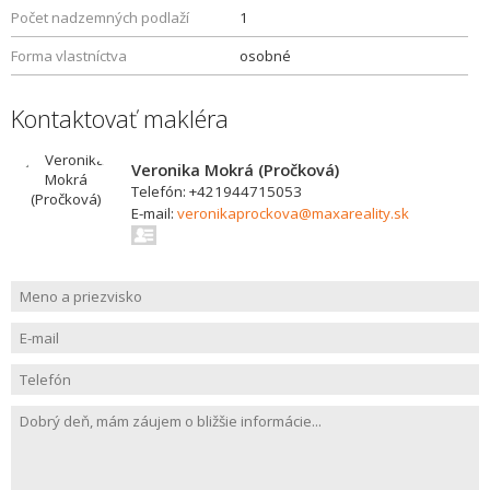
Počet nadzemných podlaží
1
Forma vlastníctva
osobné
Kontaktovať makléra
Veronika Mokrá (Pročková)
Telefón: +421944715053
E-mail:
veronikaprockova@maxareality.sk