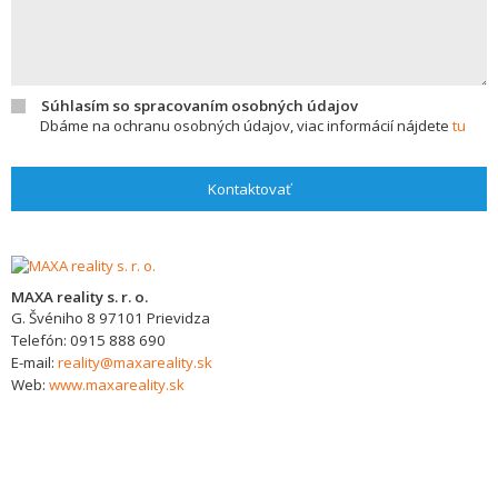
Súhlasím so spracovaním osobných údajov
Dbáme na ochranu osobných údajov, viac informácií nájdete
tu
Kontaktovať
MAXA reality s. r. o.
G. Švéniho 8
97101
Prievidza
Telefón:
0915 888 690
E-mail:
reality@maxareality.sk
Web:
www.maxareality.sk