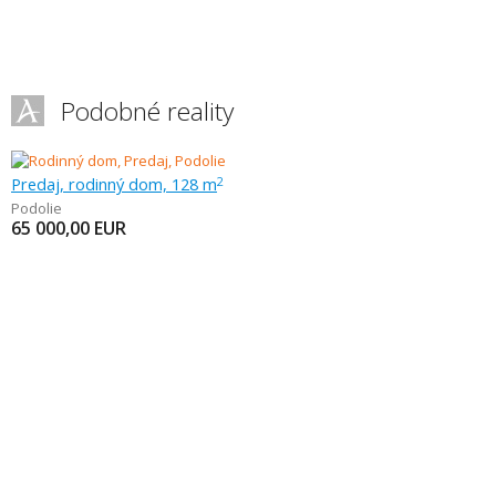
Podobné reality
Predaj, rodinný dom, 128 m
2
Podolie
65 000,00
EUR