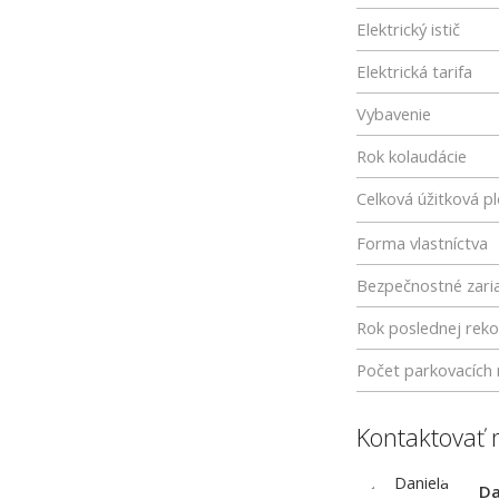
Elektrický istič
Elektrická tarifa
Vybavenie
Rok kolaudácie
Celková úžitková p
Forma vlastníctva
Bezpečnostné zari
Rok poslednej reko
Počet parkovacích 
Kontaktovať 
Da