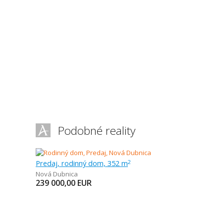
Podobné reality
Predaj, rodinný dom, 352 m
2
Nová Dubnica
239 000,00
EUR