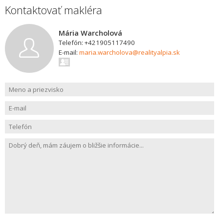
Kontaktovať makléra
Mária Warcholová
Telefón: +421905117490
E-mail:
maria.warcholova@realityalpia.sk