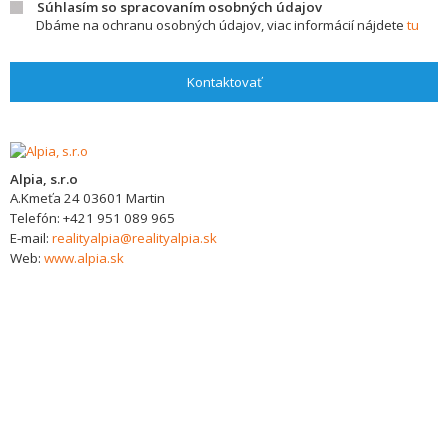
Súhlasím so spracovaním osobných údajov
Dbáme na ochranu osobných údajov, viac informácií nájdete
tu
Kontaktovať
Alpia, s.r.o
A.Kmeťa 24
03601
Martin
Telefón:
+421 951 089 965
E-mail:
realityalpia@realityalpia.sk
Web:
www.alpia.sk