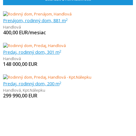
Prenájom, rodinný dom, 881 m
2
Handlová
400,00
EUR/mesiac
Predaj, rodinný dom, 301 m
2
Handlová
148 000,00
EUR
Predaj, rodinný dom, 200 m
2
Handlová
,
Kpt.Nálepku
299 990,00
EUR