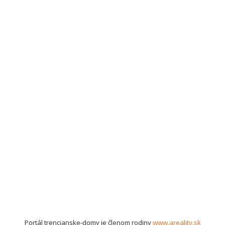
Portál trencianske-domy je členom rodiny
www.areality.sk