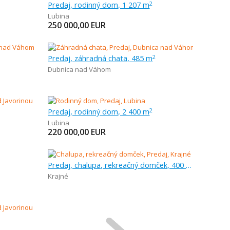
Predaj, rodinný dom, 1 207 m
2
Lubina
250 000,00
EUR
Predaj, záhradná chata, 485 m
2
Dubnica nad Váhom
Predaj, rodinný dom, 2 400 m
2
Lubina
220 000,00
EUR
Predaj, chalupa, rekreačný domček, 400 m
Krajné