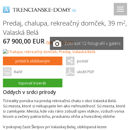
Predaj, chalupa, rekreačný domček, 39 m
,
2
Valaská Belá
67 900,00 EUR
navrhnúť cenu
Zobraziť 12 fotografií v galérii
pridať k obľúbeným
poslať
tlačiť
uložiť PDF
topovať inzerát
Oddych v srdci prírody
TUreality ponúka na predaj rekreačnú chatu v obci Valaská Belá.
Sú miesta, ktoré si nekupujete len ako nehnuteľnosť. Sú miesta, ktoré
si zamilujete. Miesta, kde vás ráno zobudí spev vtákov, vzduch vonia
lesom a večery patria tichu, praskaniu ohňa a hviezdnej oblohe.
V pokojnej časti Škrípov pri Valaskej Belej, obklopená lesmi