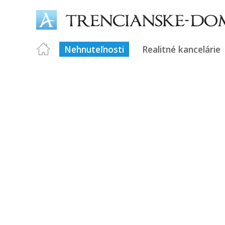
Nehnuteľnosti
Realitné kancelárie