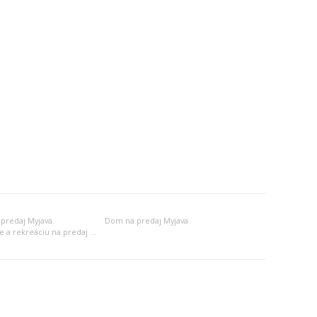
 predaj Myjava
Dom na predaj Myjava
Objekt na bývanie a rekreáciu na predaj Myjava