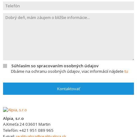
Súhlasím so spracovaním osobných údajov
Dbáme na ochranu osobných údajov, viac informácií nájdete
tu
Kontaktovať
Alpia, s.r.o
A.Kmeťa 24
03601
Martin
Telefón:
+421 951 089 965
E-mail:
realityalpia@realityalpia.sk