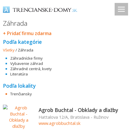
Záhrada
+ Pridať firmu zdarma
Podľa kategórie
Všetky
/
Záhrada
Záhradnícke firmy
Vybavenie záhrad
Záhradné centrá, kvety
Literatúra
Podľa lokality
Trenčiansky
Agrob Buchtal - Obklady a dlažby
Hattalova 12/A, Bratislava - Ružinov
www.agrobbuchtal.sk