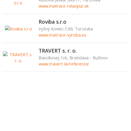
www.matrace-relaxpur.sk
Roviba s.r.o
Vyšný Koniec č.69, Turzovka
www.matrace-vyroba.eu
TRAVERT s. r. o.
Bancíkovej 1/A, Bratislava - Ružinov
www.travert.sk/referencie