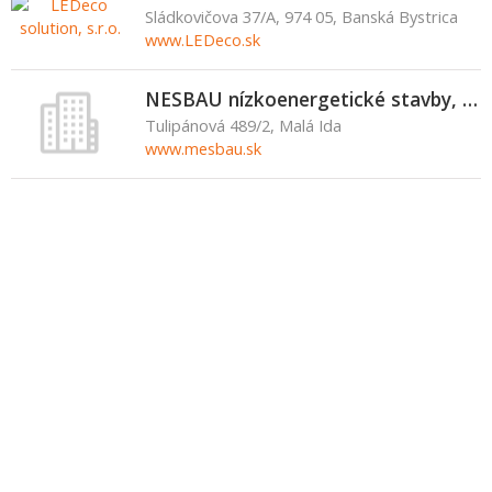
Sládkovičova 37/A, 974 05, Banská Bystrica
www.LEDeco.sk
NESBAU nízkoenergetické stavby, s.r.o.
Tulipánová 489/2, Malá Ida
www.mesbau.sk