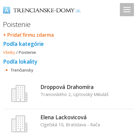
Poistenie
+ Pridať firmu zdarma
Podľa kategórie
Všetky
/
Poistenie
Podľa lokality
Trenčiansky
Droppová Drahomíra
Tranovského 2, Liptovský Mikuláš
Elena Lackovicová
Cígeľská 10, Bratislava - Rača