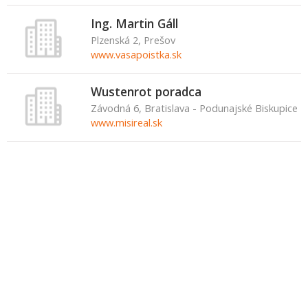
Ing. Martin Gáll
Plzenská 2, Prešov
www.vasapoistka.sk
Wustenrot poradca
Závodná 6, Bratislava - Podunajské Biskupice
www.misireal.sk