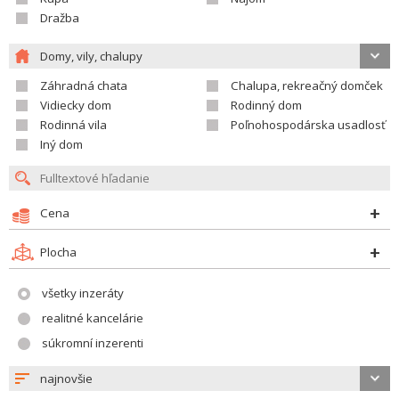
Dražba
Domy, vily, chalupy
Záhradná chata
Chalupa, rekreačný domček
Vidiecky dom
Rodinný dom
Rodinná vila
Poľnohospodárska usadlosť
Iný dom
Cena
Plocha
všetky inzeráty
realitné kancelárie
súkromní inzerenti
najnovšie