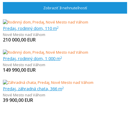
Zobraziť
3
nehnuteľností
Predaj, rodinný dom, 110 m
2
Nové Mesto nad Váhom
210 000,00
EUR
Predaj, rodinný dom, 1 000 m
2
Nové Mesto nad Váhom
149 990,00
EUR
Predaj, záhradná chata, 366 m
2
Nové Mesto nad Váhom
39 900,00
EUR